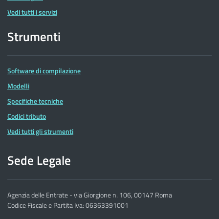
Vedi tutti i servizi
Strumenti
Software di compilazione
Modelli
Specifiche tecniche
Codici tributo
Vedi tutti gli strumenti
Sede Legale
Agenzia delle Entrate - via Giorgione n. 106, 00147 Roma
Codice Fiscale e Partita Iva: 06363391001