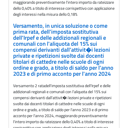
maggiorando preventivamente l'intero importo da rateizzare
dello 0,40% a titolo di interesse corrispettivo con applicazione
degli interessi nella misura dello 0,18%
Versamento, in unica soluzione o come
prima rata, dell'imposta sostitutiva
dell'Irpef e delle addizionali regionali e
comunali con l'aliquota del 15% sui
compensi derivanti dall'attivit�i lezioni
private e ripetizioni svolte dai docenti
titolari di cattedre nelle scuole di ogni
ordine e grado, a titolo di saldo per l'anno
2023 e di primo acconto per l'anno 2024
Versamento 2 ratadell'imposta sostitutiva dell'Irpef e delle
addizionali regionali e comunali con l'aliquota del 15% sui
compensi derivanti dall'attivit�i lezioni private e ripetizioni
svolte dai docenti titolari di cattedre nelle scuole di ogni
ordine e grado, a titolo di saldo per l'anno 2023 e di primo
acconto per l'anno 2024, maggiorando preventivamente
l'intero importo da rateizzare dello 0,40% a titolo di interesse
corrispettivo con applicazione degli interessi nella misura