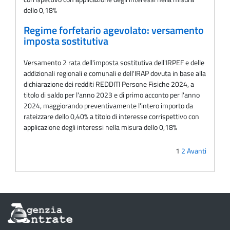
dello 0,18%
Regime forfetario agevolato: versamento
imposta sostitutiva
Versamento 2 rata dell'imposta sostitutiva dell'IRPEF e delle
addizionali regionali e comunali e dell'IRAP dovuta in base alla
dichiarazione dei redditi REDDITI Persone Fisiche 2024, a
titolo di saldo per l'anno 2023 e di primo acconto per l'anno
2024, maggiorando preventivamente l'intero importo da
rateizzare dello 0,40% a titolo di interesse corrispettivo con
applicazione degli interessi nella misura dello 0,18%
1
2
Avanti
Informazioni
sul