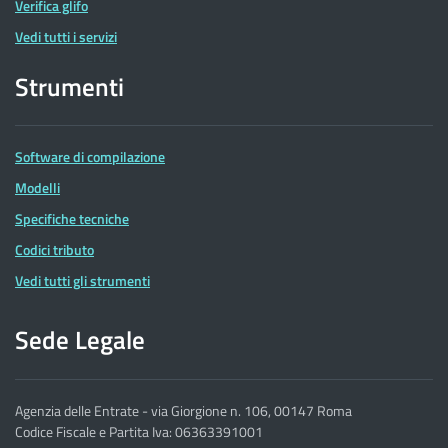
Verifica glifo
Vedi tutti i servizi
Strumenti
Software di compilazione
Modelli
Specifiche tecniche
Codici tributo
Vedi tutti gli strumenti
Sede Legale
Agenzia delle Entrate - via Giorgione n. 106, 00147 Roma
Codice Fiscale e Partita Iva: 06363391001