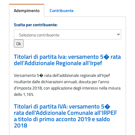
Adempimento
Contribuente
Adempimento
Scelta per contribuente:
Titolari di partita Iva: versamento 5� rata
dell'Addizionale Regionale all'Irpef
Versamento 5� rata dell'addizionale regionale all'Irpef
risultante dalle dichiarazioni annuali, dovuta per l'anno
d'imposta 2018, con applicazione degli interessi nella misura
dello 1,16%
Titolari di partita IVA: versamento 5�
rata dell'Addizionale Comunale all'IRPEF
a titolo di primo acconto 2019 e saldo
2018