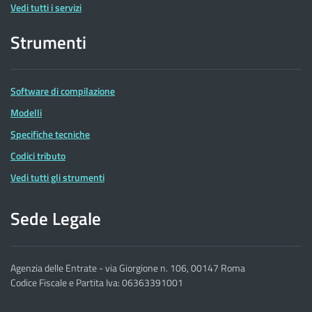
Vedi tutti i servizi
Strumenti
Software di compilazione
Modelli
Specifiche tecniche
Codici tributo
Vedi tutti gli strumenti
Sede Legale
Agenzia delle Entrate - via Giorgione n. 106, 00147 Roma
Codice Fiscale e Partita Iva: 06363391001