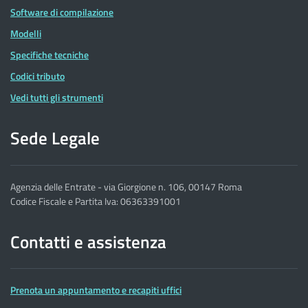
Software di compilazione
Modelli
Specifiche tecniche
Codici tributo
Vedi tutti gli strumenti
Sede Legale
Agenzia delle Entrate - via Giorgione n. 106, 00147 Roma
Codice Fiscale e Partita Iva: 06363391001
Contatti e assistenza
Prenota un appuntamento e recapiti uffici