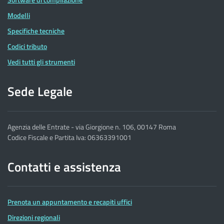
Modelli
Specifiche tecniche
Codici tributo
Vedi tutti gli strumenti
Sede Legale
Agenzia delle Entrate - via Giorgione n. 106, 00147 Roma
Codice Fiscale e Partita Iva: 06363391001
Contatti e assistenza
Prenota un appuntamento e recapiti uffici
Direzioni regionali