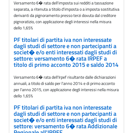
Versamento 6� rata dell'imposta sui redditi a tassazione
separata, a ritenuta a titolo d'imposta o a imposta sostitutiva
derivanti da pignoramento presso terzi dovuta dal creditore
pignoratizio, con applicazione degli interessi nella misura
dello 1,65%
PF titolari di partita iva non interessate
dagli studi di settore e non partecipanti a
societ� e/o enti interessati dagli studi di
settore: versamento 6� rata IRPEF a
titolo di primo acconto 2015 e saldo 2014
Versamento 6� rata dell'Irpef risultante dalle dichiarazioni
annuali, a titolo di saldo per l'anno 2014 e di primo acconto
per l'anno 2015, con applicazione degli interessi nella misura
dello 1,65%
PF titolari di partita iva non interessate
dagli studi di settore e non partecipanti a
societ� e/o enti interessati dagli studi di
settore: versamento 6� rata Addizionale
Regionale all'IRPEF