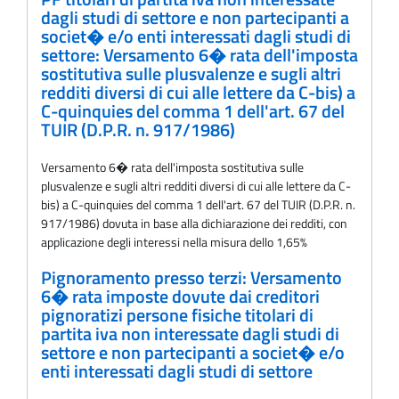
dagli studi di settore e non partecipanti a
societ� e/o enti interessati dagli studi di
settore: Versamento 6� rata dell'imposta
sostitutiva sulle plusvalenze e sugli altri
redditi diversi di cui alle lettere da C-bis) a
C-quinquies del comma 1 dell'art. 67 del
TUIR (D.P.R. n. 917/1986)
Versamento 6� rata dell'imposta sostitutiva sulle
plusvalenze e sugli altri redditi diversi di cui alle lettere da C-
bis) a C-quinquies del comma 1 dell'art. 67 del TUIR (D.P.R. n.
917/1986) dovuta in base alla dichiarazione dei redditi, con
applicazione degli interessi nella misura dello 1,65%
Pignoramento presso terzi: Versamento
6� rata imposte dovute dai creditori
pignoratizi persone fisiche titolari di
partita iva non interessate dagli studi di
settore e non partecipanti a societ� e/o
enti interessati dagli studi di settore