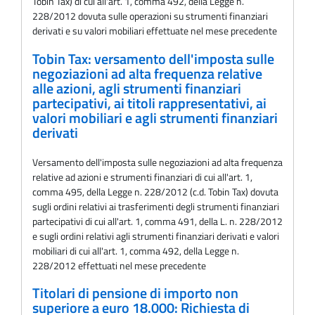
Tobin Tax) di cui all'art. 1, comma 492, della Legge n.
228/2012 dovuta sulle operazioni su strumenti finanziari
derivati e su valori mobiliari effettuate nel mese precedente
Tobin Tax: versamento dell'imposta sulle
negoziazioni ad alta frequenza relative
alle azioni, agli strumenti finanziari
partecipativi, ai titoli rappresentativi, ai
valori mobiliari e agli strumenti finanziari
derivati
Versamento dell'imposta sulle negoziazioni ad alta frequenza
relative ad azioni e strumenti finanziari di cui all'art. 1,
comma 495, della Legge n. 228/2012 (c.d. Tobin Tax) dovuta
sugli ordini relativi ai trasferimenti degli strumenti finanziari
partecipativi di cui all'art. 1, comma 491, della L. n. 228/2012
e sugli ordini relativi agli strumenti finanziari derivati e valori
mobiliari di cui all'art. 1, comma 492, della Legge n.
228/2012 effettuati nel mese precedente
Titolari di pensione di importo non
superiore a euro 18.000: Richiesta di