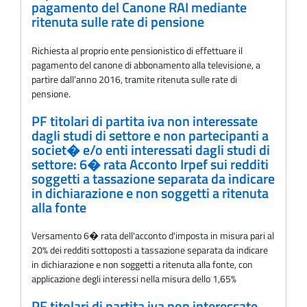
pagamento del Canone RAI mediante
ritenuta sulle rate di pensione
Richiesta al proprio ente pensionistico di effettuare il
pagamento del canone di abbonamento alla televisione, a
partire dall'anno 2016, tramite ritenuta sulle rate di
pensione.
PF titolari di partita iva non interessate
dagli studi di settore e non partecipanti a
societ� e/o enti interessati dagli studi di
settore: 6� rata Acconto Irpef sui redditi
soggetti a tassazione separata da indicare
in dichiarazione e non soggetti a ritenuta
alla fonte
Versamento 6� rata dell'acconto d'imposta in misura pari al
20% dei redditi sottoposti a tassazione separata da indicare
in dichiarazione e non soggetti a ritenuta alla fonte, con
applicazione degli interessi nella misura dello 1,65%
PF titolari di partita iva non interessate