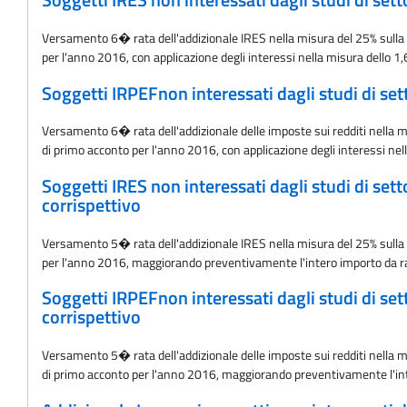
Soggetti IRES non interessati dagli studi di set
Versamento 6� rata dell'addizionale IRES nella misura del 25% sulla pr
per l'anno 2016, con applicazione degli interessi nella misura dello 1
Soggetti IRPEFnon interessati dagli studi di set
Versamento 6� rata dell'addizionale delle imposte sui redditi nella mis
di primo acconto per l'anno 2016, con applicazione degli interessi nel
Soggetti IRES non interessati dagli studi di set
corrispettivo
Versamento 5� rata dell'addizionale IRES nella misura del 25% sulla pr
per l'anno 2016, maggiorando preventivamente l'intero importo da ratei
Soggetti IRPEFnon interessati dagli studi di set
corrispettivo
Versamento 5� rata dell'addizionale delle imposte sui redditi nella mis
di primo acconto per l'anno 2016, maggiorando preventivamente l'intero