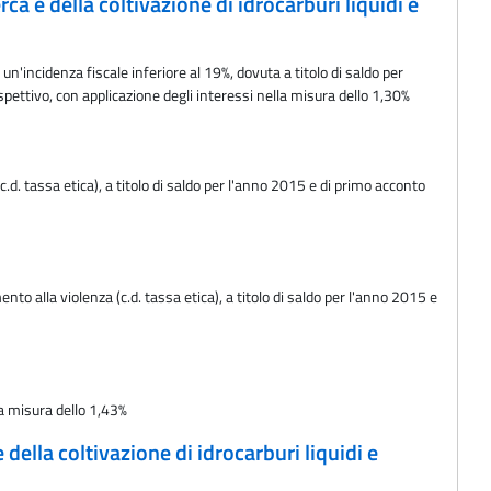
ca e della coltivazione di idrocarburi liquidi e
un'incidenza fiscale inferiore al 19%, dovuta a titolo di saldo per
pettivo, con applicazione degli interessi nella misura dello 1,30%
d. tassa etica), a titolo di saldo per l'anno 2015 e di primo acconto
o alla violenza (c.d. tassa etica), a titolo di saldo per l'anno 2015 e
la misura dello 1,43%
 della coltivazione di idrocarburi liquidi e