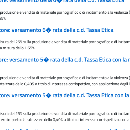
tore: versamento della 6� rata della c.d. Tassa Etica
oduzione e vendita di materiale pornografico o di incitamento alla violenza (c.
,65%
tore: versamento 6� rata della c.d. Tassa Etica
ura del 25% sulla produzione e vendita di materiale pornografico o di incitament
la misura dello 1,65%
tore: versamento 5� rata della c.d. Tassa Etica con la 
oduzione e vendita di materiale pornografico o di incitamento alla violenza (c.
zzare dello 0,40% a titolo di interesse corrispettivo, con applicazione degli 
tore: versamento 5� rata della c.d. Tassa Etica con la
ura del 25% sulla produzione e vendita di materiale pornografico o di incitament
 importo da rateizzare dello 0,40% a titolo di interesse corrispettivo, con ap