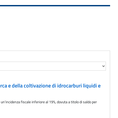
ca e della coltivazione di idrocarburi liquidi e
un'incidenza fiscale inferiore al 19%, dovuta a titolo di saldo per