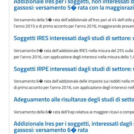
Addizionale Ires per i soggetti, non interessati d
gassosi: versamento 5� rata con la maggiorazion
Versamento della 5� rata dell'addizionale all'Ires pari al 4% dell'utile
l'anno 2015 e di primo acconto per l'anno 2016, maggiorando preventiv
Soggetti IRES interessati dagli studi di settore
Versamento 6� rata dell'addizionale IRES nella misura del 25% sulla pr
per l'anno 2016, con applicazione degli interessi nella misura dello 1
Soggetti IRPE interessati dagli studi di settore
Versamento 6� rata dell'addizionale delle imposte sui redditi nella mis
di primo acconto per l'anno 2016, con applicazione degli interessi nel
Adeguamento alle risultanze degli studi di sett
Versamento della 6� rata dell'Irap relativa ai maggiori ricavi o compen
Addizionale Ires per i soggetti, interessati dagli
gassosi: versamento 6� rata