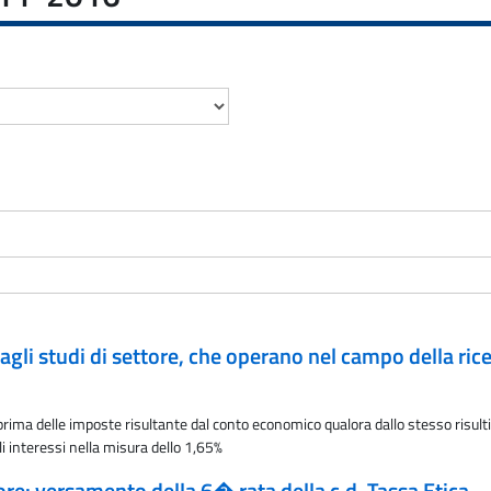
agli studi di settore, che operano nel campo della ricer
 prima delle imposte risultante dal conto economico qualora dallo stesso risulti 
i interessi nella misura dello 1,65%