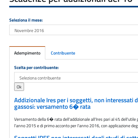
Seleziona il mese:
Adempimento
Contribuente
Adempimento
Scelta per contribuente:
Addizionale Ires per i soggetti, non interessati d
gassosi: versamento 6� rata
Versamento della 6� rata dell'addizionale all'Ires pari al 4% dell'utile
l'anno 2015 e di primo acconto per l'anno 2016, con applicazione degl