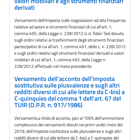
valori mobiliari e agli strumenti finanziari
derivati
Versamento dell'imposta sulle negoziazioni ad alta frequenza
relative ad azioni e strumenti finanziari di cui all'art. 1,
comma 495, della Legge n. 228/2012 (c.d. Tobin Tax) dovuta
sugli ordini relativi ai trasferimenti degli strumenti finanziari
partecipativi di cui all'art. 1, comma 491, della L. n. 228/2012
e sugli ordini relativi agli strumenti finanziari derivati e valori
mobiliari di cui all'art. 1, comma 492, della Legge n.
228/2012 effettuati nel mese precedente
Versamento dell'acconto dell'imposta
sostitutiva sulle plusvalenze e sugli altri
redditi diversi di cui alle lettere da C-bis) a
C-quinquies del comma 1 dell'art. 67 del
TUIR (D.P.R. n. 917/1986)
Versamento,a titolo di acconto, pari al 100% dell'ammontare
complessivo dei versamenti dovuti nei primi undici mesi del
2019, dell'imposta sostitutiva sulle plusvalenze e sugli altri
redditi diversi di cui alle lettere da C-bis) a C-quinquies del