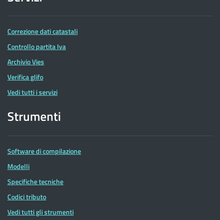
Correzione dati catastali
Controllo partita Iva
Archivio Vies
Verifica glifo
Vedi tutti i servizi
Strumenti
Software di compilazione
Modelli
Specifiche tecniche
Codici tributo
Vedi tutti gli strumenti