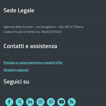
Sede Legale
Agenzia delle Entrate - via Giorgione n. 106, 00147 Roma
Codice Fiscale e Partita Iva: 06363391001
Contatti e assistenza
Prenota un appuntamento e recapiti uffici
Direzioni regionali
Seguici su
Facebook
Twitter
Linkedin
Instagram
YouTube
RSS