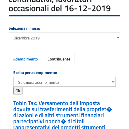
occasionali del 16-12-2019
Seleziona il mese:
Adempimento
Contribuente
Adempimento
Scelta per adempimento:
Tobin Tax: Versamento dell'imposta
dovuta sui trasferimenti della propriet�
di azioni e di altri strumenti finanziari
partecipativi nonch� di titoli
rappresentativi dei predetti strumenti