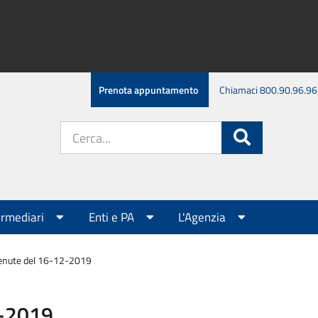
Prenota appuntamento
Chiamaci 800.90.96.96
Cerca
Cerca
nel
sito:
ermediari
Enti e PA
L'Agenzia
tenute del 16-12-2019
2-2019