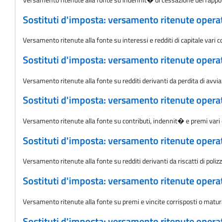
Sostituti d'imposta: versamento ritenute oper
Versamento ritenute alla fonte su interessi e redditi di capitale vari
Sostituti d'imposta: versamento ritenute oper
Versamento ritenute alla fonte su redditi derivanti da perdita di av
Sostituti d'imposta: versamento ritenute oper
Versamento ritenute alla fonte su contributi, indennit� e premi vari
Sostituti d'imposta: versamento ritenute oper
Versamento ritenute alla fonte su redditi derivanti da riscatti di poli
Sostituti d'imposta: versamento ritenute oper
Versamento ritenute alla fonte su premi e vincite corrisposti o matu
Sostituti d'imposta: versamento ritenute oper