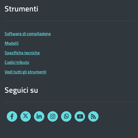
Strumenti
Software di compilazione
Modelli
Specifiche tecniche
Codici tributo
Vedi tutti gli strumenti
Seguici su
Facebook
Twitter
Linkedin
Instagram
YouTube
RSS
Whatsapp