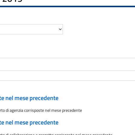
ate nel mese precedente
rto di agenzia corrisposte nel mese precedente
ate nel mese precedente
rto di collaborazione a progetto corrisposte nel mese precedente