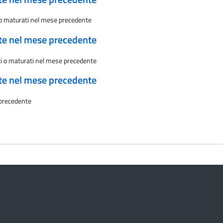
i o maturati nel mese precedente
ate nel mese precedente
sti o maturati nel mese precedente
ate nel mese precedente
 precedente