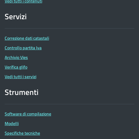
Vedi tutti i contenuti
Servizi
Correzione dati catastali
Controllo partita Iva
Archivio Vies
Verifica glifo
Vedi tutti i servizi
Strumenti
Software di compilazione
Modelli
Specifiche tecniche