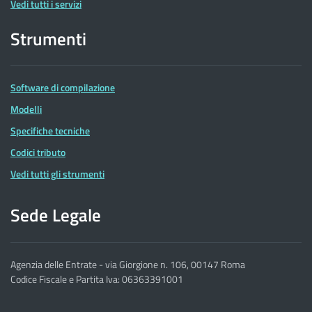
Vedi tutti i servizi
Strumenti
Software di compilazione
Modelli
Specifiche tecniche
Codici tributo
Vedi tutti gli strumenti
Sede Legale
Agenzia delle Entrate - via Giorgione n. 106, 00147 Roma
Codice Fiscale e Partita Iva: 06363391001