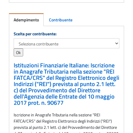
Adempimento
Contribuente
Adempimento
Scelta per contribuente:
Istituzioni Finanziarie Italiane: Iscrizione
in Anagrafe Tributaria nella sezione "REI
FATCA/CRS" del Registro Elettronico degli
Indirizzi ("REI") prevista al punto 2.1 lett.
c) del Provvedimento del Direttore
dell'Agenzia delle Entrate del 10 maggio
2017 prot. n. 90677
Iscrizione in Anagrafe Tributaria nella sezione "REI
FATCA/CRS" del Registro Elettronico degli Indirizzi ("REI")
prevista al punto 2.1 lett. c) del Provvedimento del Direttore