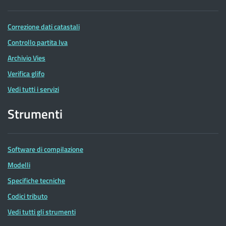
Correzione dati catastali
Controllo partita Iva
Archivio Vies
Verifica glifo
Vedi tutti i servizi
Strumenti
Software di compilazione
Modelli
Specifiche tecniche
Codici tributo
Vedi tutti gli strumenti