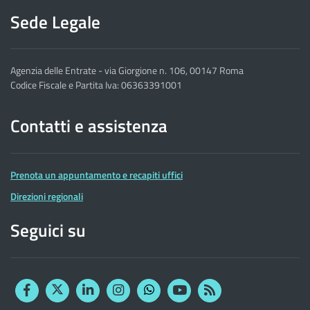
Sede Legale
Agenzia delle Entrate - via Giorgione n. 106, 00147 Roma
Codice Fiscale e Partita Iva: 06363391001
Contatti e assistenza
Prenota un appuntamento e recapiti uffici
Direzioni regionali
Seguici su
Facebook
Twitter
Linkedin
Instagram
YouTube
RSS