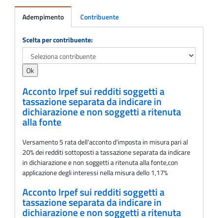
Adempimento
Contribuente
Adempimento
Scelta per contribuente:
Acconto Irpef sui redditi soggetti a
tassazione separata da indicare in
dichiarazione e non soggetti a ritenuta
alla fonte
Versamento 5 rata dell'acconto d'imposta in misura pari al
20% dei redditi sottoposti a tassazione separata da indicare
in dichiarazione e non soggetti a ritenuta alla fonte,con
applicazione degli interessi nella misura dello 1,17%
Acconto Irpef sui redditi soggetti a
tassazione separata da indicare in
dichiarazione e non soggetti a ritenuta