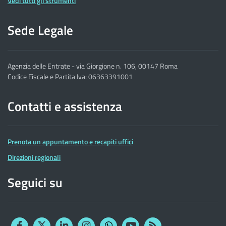
Vedi tutti gli strumenti
Sede Legale
Agenzia delle Entrate - via Giorgione n. 106, 00147 Roma
Codice Fiscale e Partita Iva: 06363391001
Contatti e assistenza
Prenota un appuntamento e recapiti uffici
Direzioni regionali
Seguici su
Facebook
Twitter
Linkedin
Instagram
YouTube
RSS