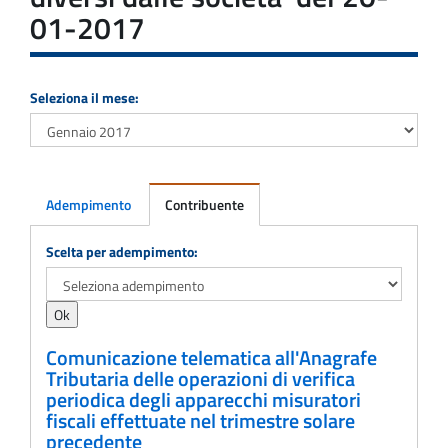
01-2017
Seleziona il mese:
Adempimento
Contribuente
Adempimento
Scelta per adempimento:
Comunicazione telematica all'Anagrafe
Tributaria delle operazioni di verifica
periodica degli apparecchi misuratori
fiscali effettuate nel trimestre solare
precedente