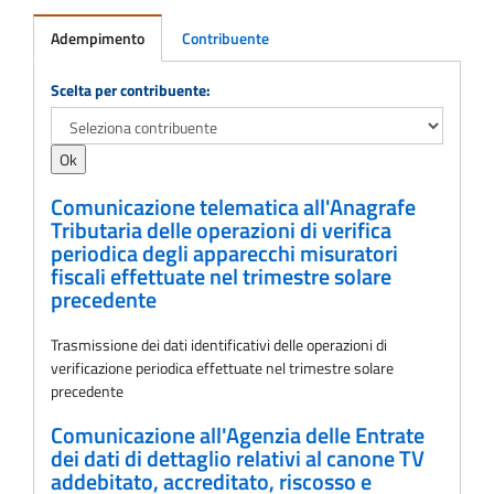
Adempimento
Contribuente
Adempimento
Scelta per contribuente:
Comunicazione telematica all'Anagrafe
Tributaria delle operazioni di verifica
periodica degli apparecchi misuratori
fiscali effettuate nel trimestre solare
precedente
Trasmissione dei dati identificativi delle operazioni di
verificazione periodica effettuate nel trimestre solare
precedente
Comunicazione all'Agenzia delle Entrate
dei dati di dettaglio relativi al canone TV
addebitato, accreditato, riscosso e