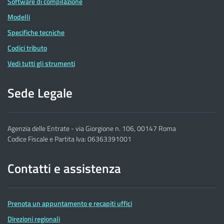
Software di compilazione
Modelli
Specifiche tecniche
Codici tributo
Vedi tutti gli strumenti
Sede Legale
Agenzia delle Entrate - via Giorgione n. 106, 00147 Roma
Codice Fiscale e Partita Iva: 06363391001
Contatti e assistenza
Prenota un appuntamento e recapiti uffici
Direzioni regionali