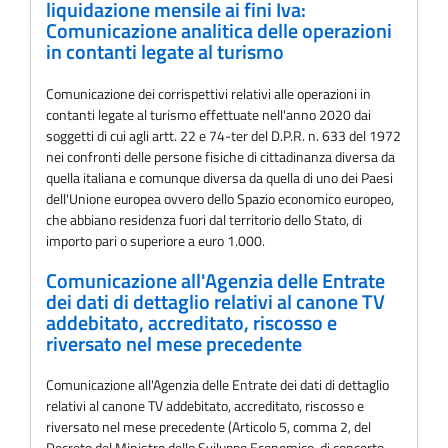
liquidazione mensile ai fini Iva:
Comunicazione analitica delle operazioni
in contanti legate al turismo
Comunicazione dei corrispettivi relativi alle operazioni in
contanti legate al turismo effettuate nell'anno 2020 dai
soggetti di cui agli artt. 22 e 74-ter del D.P.R. n. 633 del 1972
nei confronti delle persone fisiche di cittadinanza diversa da
quella italiana e comunque diversa da quella di uno dei Paesi
dell'Unione europea ovvero dello Spazio economico europeo,
che abbiano residenza fuori dal territorio dello Stato, di
importo pari o superiore a euro 1.000.
Comunicazione all'Agenzia delle Entrate
dei dati di dettaglio relativi al canone TV
addebitato, accreditato, riscosso e
riversato nel mese precedente
Comunicazione all'Agenzia delle Entrate dei dati di dettaglio
relativi al canone TV addebitato, accreditato, riscosso e
riversato nel mese precedente (Articolo 5, comma 2, del
Decreto del Ministro dello Sviluppo Economico, di concerto