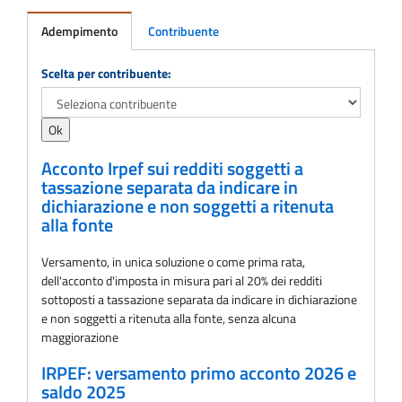
Adempimento
Contribuente
Adempimento
Scelta per contribuente:
Acconto Irpef sui redditi soggetti a
tassazione separata da indicare in
dichiarazione e non soggetti a ritenuta
alla fonte
Versamento, in unica soluzione o come prima rata,
dell'acconto d'imposta in misura pari al 20% dei redditi
sottoposti a tassazione separata da indicare in dichiarazione
e non soggetti a ritenuta alla fonte, senza alcuna
maggiorazione
IRPEF: versamento primo acconto 2026 e
saldo 2025