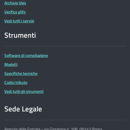
Archivio Vies
Verifica glifo
Vedi tutti i servizi
Strumenti
Software di compilazione
Modelli
Specifiche tecniche
Codici tributo
Vedi tutti gli strumenti
Sede Legale
Agenzia delle Entrate - via Giorgione n. 106, 00147 Roma