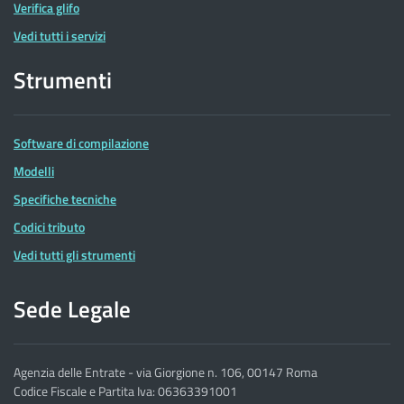
Verifica glifo
Vedi tutti i servizi
Strumenti
Software di compilazione
Modelli
Specifiche tecniche
Codici tributo
Vedi tutti gli strumenti
Sede Legale
Agenzia delle Entrate - via Giorgione n. 106, 00147 Roma
Codice Fiscale e Partita Iva: 06363391001