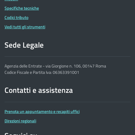
Specifiche tecniche
Codici tributo
Vedi tutti gli strumenti
Sede Legale
Agenzia delle Entrate - via Giorgione n. 106, 00147 Roma
Codice Fiscale e Partita Iva: 06363391001
Contatti e assistenza
Prenota un appuntamento e recapiti uffici
Direzioni regionali