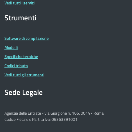
Vedi tutti i servizi
Strumenti
Software di compilazione
Modelli
Specifiche tecniche
Codici tributo
Vedi tutti gli strumenti
Sede Legale
Agenzia delle Entrate - via Giorgione n. 106, 00147 Roma
Codice Fiscale e Partita Iva: 06363391001