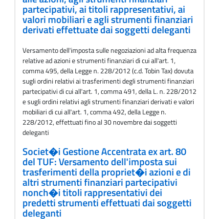
partecipativi, ai titoli rappresentativi, ai
valori mobiliari e agli strumenti finanziari
derivati effettuate dai soggetti deleganti
Versamento dell'imposta sulle negoziazioni ad alta frequenza
relative ad azioni e strumenti finanziari di cui all'art. 1,
comma 495, della Legge n. 228/2012 (c.d. Tobin Tax) dovuta
sugli ordini relativi ai trasferimenti degli strumenti finanziari
partecipativi di cui all'art. 1, comma 491, della L. n. 228/2012
e sugli ordini relativi agli strumenti finanziari derivati e valori
mobiliari di cui all'art. 1, comma 492, della Legge n.
228/2012, effettuati fino al 30 novembre dai soggetti
deleganti
Societ�i Gestione Accentrata ex art. 80
del TUF: Versamento dell'imposta sui
trasferimenti della propriet�i azioni e di
altri strumenti finanziari partecipativi
nonch�i titoli rappresentativi dei
predetti strumenti effettuati dai soggetti
deleganti