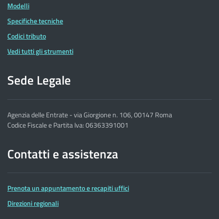
Modelli
Specifiche tecniche
Codici tributo
Vedi tutti gli strumenti
Sede Legale
Agenzia delle Entrate - via Giorgione n. 106, 00147 Roma
Codice Fiscale e Partita Iva: 06363391001
Contatti e assistenza
Prenota un appuntamento e recapiti uffici
Direzioni regionali