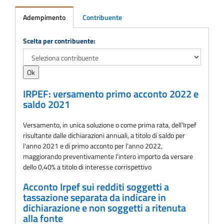
Adempimento
Contribuente
Adempimento
Scelta per contribuente:
IRPEF: versamento primo acconto 2022 e
saldo 2021
Versamento, in unica soluzione o come prima rata, dell'Irpef
risultante dalle dichiarazioni annuali, a titolo di saldo per
l'anno 2021 e di primo acconto per l'anno 2022,
maggiorando preventivamente l'intero importo da versare
dello 0,40% a titolo di interesse corrispettivo
Acconto Irpef sui redditi soggetti a
tassazione separata da indicare in
dichiarazione e non soggetti a ritenuta
alla fonte