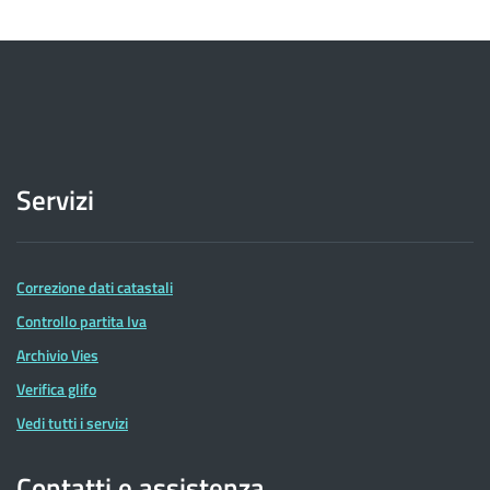
Servizi
Correzione dati catastali
Controllo partita Iva
Archivio Vies
Verifica glifo
Vedi tutti i servizi
Contatti e assistenza