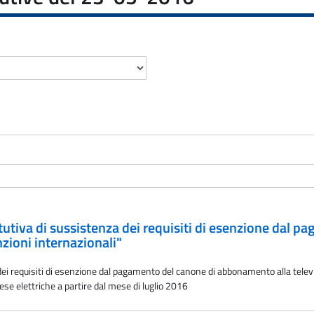
tutiva di sussistenza dei requisiti di esenzione dal 
nzioni internazionali"
ei requisiti di esenzione dal pagamento del canone di abbonamento alla televis
ese elettriche a partire dal mese di luglio 2016