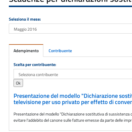
Seleziona il mese:
Adempimento
Contribuente
Adempimento
Scelta per contribuente:
Presentazione del modello "Dichiarazione sosti
televisione per uso privato per effetto di conve
Presentazione del modello "Dichiarazione sostitutiva di sussistenza d
evitare l'addebito del canone sulle fatture emesse da parte delle impr