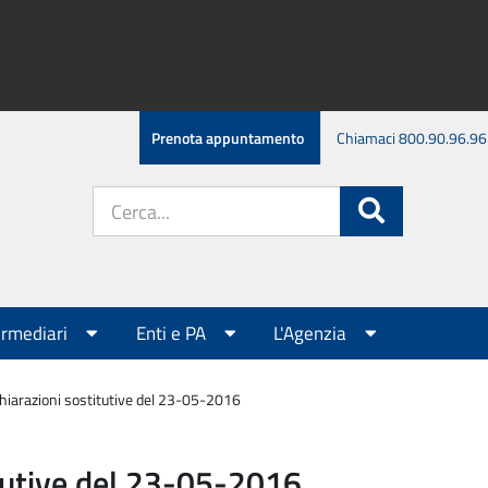
Prenota appuntamento
Chiamaci 800.90.96.96
Cerca
Cerca
nel
sito:
ermediari
Enti e PA
L'Agenzia
hiarazioni sostitutive del 23-05-2016
itutive del 23-05-2016