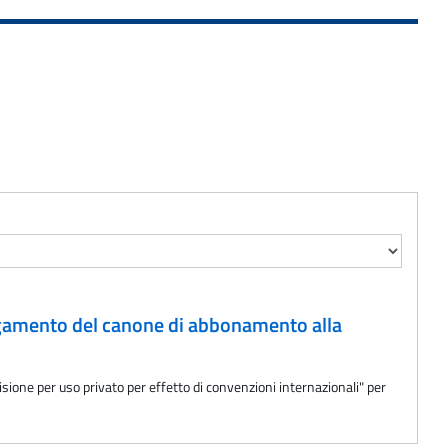
pagamento del canone di abbonamento alla
ione per uso privato per effetto di convenzioni internazionali" per