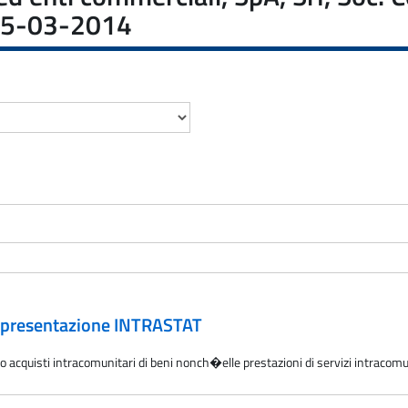
l 25-03-2014
: presentazione INTRASTAT
/o acquisti intracomunitari di beni nonch�elle prestazioni di servizi intracom