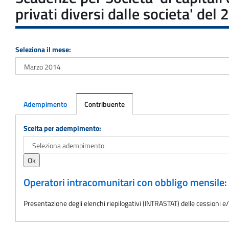
privati diversi dalle societa' de
Seleziona il mese:
Adempimento
Contribuente
Adempimento
Scelta per adempimento:
Operatori intracomunitari con obbligo mensile
Presentazione degli elenchi riepilogativi (INTRASTAT) delle cessioni e