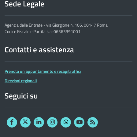
Sede Legale
Agenzia delle Entrate - via Giorgione n. 106, 00147 Roma
Codice Fiscale e Partita Iva: 06363391001
Contatti e assistenza
Prenota un appuntamento e recapiti uffici
Direzioni regionali
Seguici su
Facebook
Twitter
Linkedin
Instagram
YouTube
RSS
Whatsapp