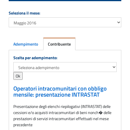
Seleziona il mese:
Adempimento
Contribuente
Adempimento
Scelta per adempimento:
Operatori intracomunitari con obbligo
mensile: presentazione INTRASTAT
Presentazione degli elenchi riepilogativi (INTRASTAT) delle
cessioni e/o acquisti intracomunitari di beni nonch� delle
prestazioni di servizi intracomunitari effettuati nel mese
precedente