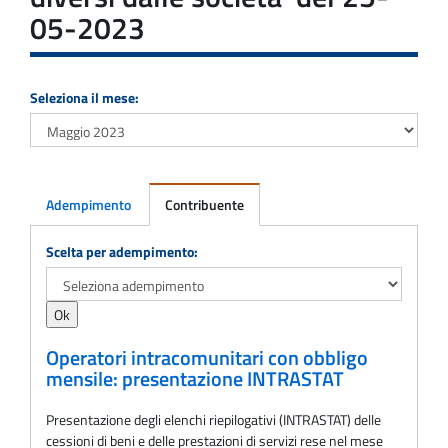
05-2023
Seleziona il mese:
Adempimento
Contribuente
Adempimento
Scelta per adempimento:
Operatori intracomunitari con obbligo
mensile: presentazione INTRASTAT
Presentazione degli elenchi riepilogativi (INTRASTAT) delle
cessioni di beni e delle prestazioni di servizi rese nel mese