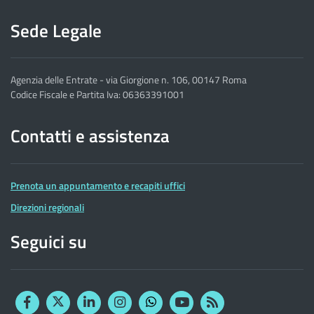
Sede Legale
Agenzia delle Entrate - via Giorgione n. 106, 00147 Roma
Codice Fiscale e Partita Iva: 06363391001
Contatti e assistenza
Prenota un appuntamento e recapiti uffici
Direzioni regionali
Seguici su
Facebook
Twitter
Linkedin
Instagram
YouTube
RSS