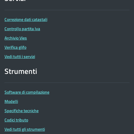
Correzione dati catastali
Controllo partita Iva
Archivio Vies
Verifica glifo
Vedi tutti i servizi
Strumenti
Software di compilazione
Modelli
Specifiche tecniche
Codici tributo
Vedi tutti gli strumenti