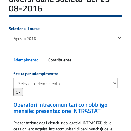
08-2016
Seleziona il mese:
Adempimento
Contribuente
Adempimento
Scelta per adempimento:
Operatori intracomunitari con obbligo
mensile: presentazione INTRASTAT
Presentazione degli elenchi riepilogativi (INTRASTAT) delle
cessioni e/o acquisti intracomunitari di beni nonch� delle