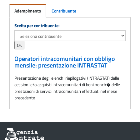
Adempimento
Contribuente
Adempimento
Scelta per contribuente:
Operatori intracomunitari con obbligo
mensile: presentazione INTRASTAT
Presentazione degli elenchi riepilogativi (INTRASTAT) delle
cessioni e/o acquisti intracomunitari di beni nonch� delle
prestazioni di servizi intracomunitari effettuati nel mese
precedente
Informazioni
sul