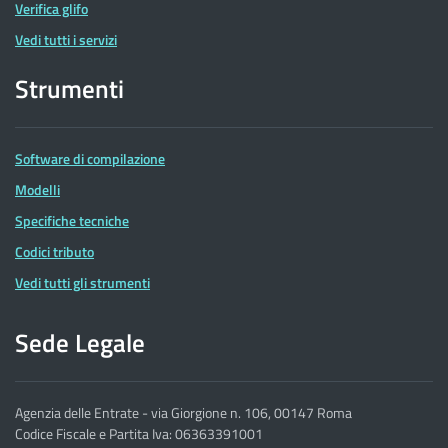
Verifica glifo
Vedi tutti i servizi
Strumenti
Software di compilazione
Modelli
Specifiche tecniche
Codici tributo
Vedi tutti gli strumenti
Sede Legale
Agenzia delle Entrate - via Giorgione n. 106, 00147 Roma
Codice Fiscale e Partita Iva: 06363391001