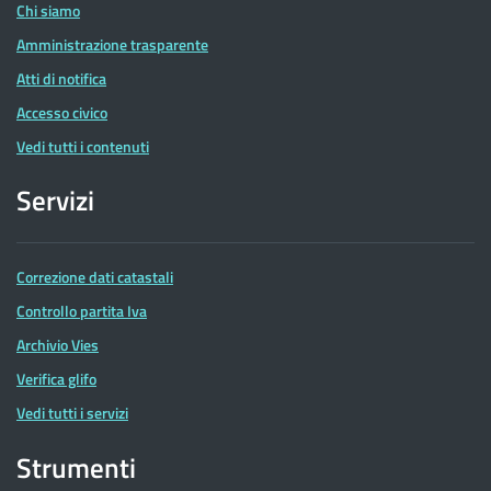
Chi siamo
Amministrazione trasparente
Atti di notifica
Accesso civico
Vedi tutti i contenuti
Servizi
Correzione dati catastali
Controllo partita Iva
Archivio Vies
Verifica glifo
Vedi tutti i servizi
Strumenti