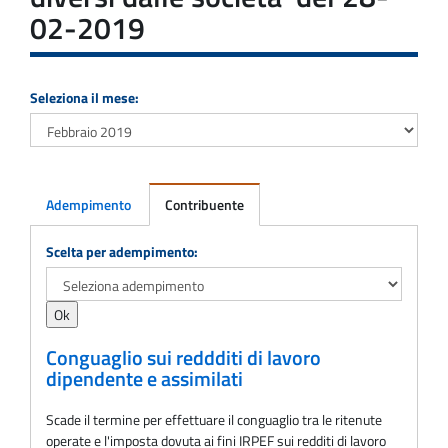
02-2019
Seleziona il mese:
Adempimento
Contribuente
Adempimento
Scelta per adempimento:
Conguaglio sui reddditi di lavoro
dipendente e assimilati
Scade il termine per effettuare il conguaglio tra le ritenute
operate e l'imposta dovuta ai fini IRPEF sui redditi di lavoro