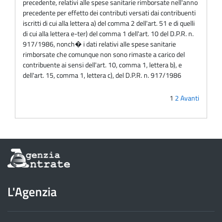
precedente, relativi alle spese sanitarie rimborsate nell'anno
precedente per effetto dei contributi versati dai contribuenti
iscritti di cui alla lettera a) del comma 2 dell'art. 51 e di quelli
di cui alla lettera e-ter) del comma 1 dell'art. 10 del D.P.R. n.
917/1986, nonch� i dati relativi alle spese sanitarie
rimborsate che comunque non sono rimaste a carico del
contribuente ai sensi dell'art. 10, comma 1, lettera b), e
dell'art. 15, comma 1, lettera c), del D.P.R. n. 917/1986
1
2
Avanti
Informazioni
sul
sito
dell'Agenzia
L'Agenzia
delle
Entrate