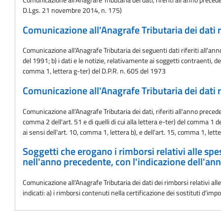
D.Lgs. 21 novembre 2014, n. 175)
Comunicazione all'Anagrafe Tributaria dei dati rel
Comunicazione all'Anagrafe Tributaria dei seguenti dati riferiti all'anno 
del 1991; b) i dati e le notizie, relativamente ai soggetti contraenti, de
comma 1, lettera g-ter) del D.P.R. n. 605 del 1973
Comunicazione all'Anagrafe Tributaria dei dati r
Comunicazione all'Anagrafe Tributaria dei dati, riferiti all'anno precede
comma 2 dell'art. 51 e di quelli di cui alla lettera e-ter) del comma 
ai sensi dell'art. 10, comma 1, lettera b), e dell'art. 15, comma 1, lett
Soggetti che erogano i rimborsi relativi alle spe
nell'anno precedente, con l'indicazione dell'an
Comunicazione all'Anagrafe Tributaria dei dati dei rimborsi relativi a
indicati: a) i rimborsi contenuti nella certificazione dei sostituti d'im