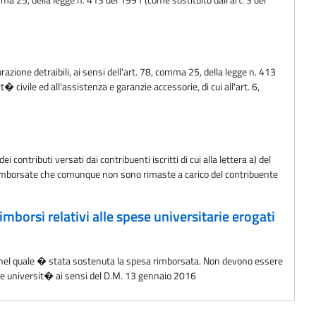
curazione detraibili, ai sensi dell'art. 78, comma 25, della legge n. 413
t� civile ed all'assistenza e garanzie accessorie, di cui all'art. 6,
contributi versati dai contribuenti iscritti di cui alla lettera a) del
rie rimborsate che comunque non sono rimaste a carico del contribuente
imborsi relativi alle spese universitarie erogati
nno nel quale � stata sostenuta la spesa rimborsata. Non devono essere
 dalle universit� ai sensi del D.M. 13 gennaio 2016