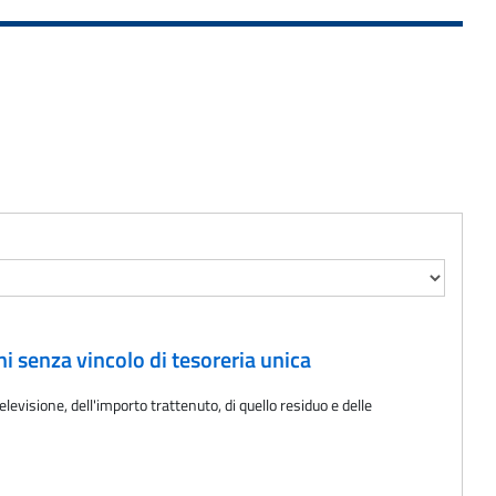
i senza vincolo di tesoreria unica
levisione, dell'importo trattenuto, di quello residuo e delle