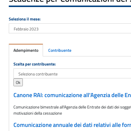
Seleziona il mese:
Adempimento
Contribuente
Adempimento
Scelta per contribuente:
Canone RAI: comunicazione all'Agenzia delle Ent
Comunicazione bimestrale all'Agenzia delle Entrate dei dati dei soggett
motivazioni della cessazione
Comunicazione annuale dei dati relativi alle for