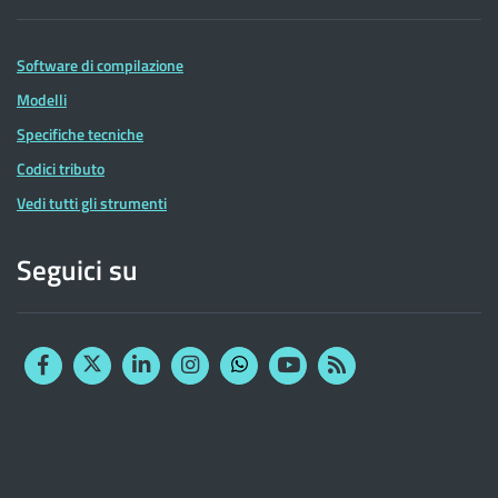
Software di compilazione
Modelli
Specifiche tecniche
Codici tributo
Vedi tutti gli strumenti
Seguici su
Facebook
Twitter
Linkedin
Instagram
YouTube
RSS
Whatsapp