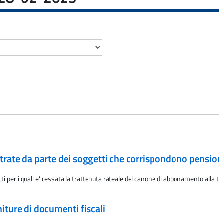
rate da parte dei soggetti che corrispondono pension
i per i quali e' cessata la trattenuta rateale del canone di abbonamento alla te
niture di documenti fiscali