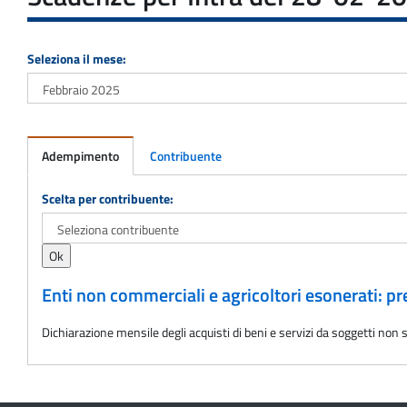
Seleziona il mese:
Adempimento
Contribuente
Adempimento
Scelta per contribuente:
Enti non commerciali e agricoltori esonerati: 
Dichiarazione mensile degli acquisti di beni e servizi da soggetti non st