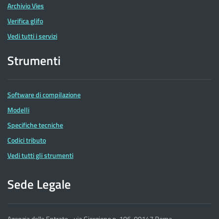
Archivio Vies
Verifica glifo
Vedi tutti i servizi
Strumenti
Software di compilazione
Modelli
Specifiche tecniche
Codici tributo
Vedi tutti gli strumenti
Sede Legale
Agenzia delle Entrate - via Giorgione n. 106, 00147 Roma