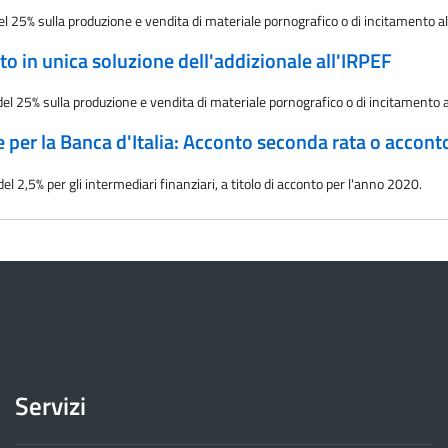
 25% sulla produzione e vendita di materiale pornografico o di incitamento alla 
o in unica soluzione dell'addizionale all'IRPEF
l 25% sulla produzione e vendita di materiale pornografico o di incitamento alla
e per la Banca d'Italia: Acconto seconda rata o accont
 2,5% per gli intermediari finanziari, a titolo di acconto per l'anno 2020.
Servizi