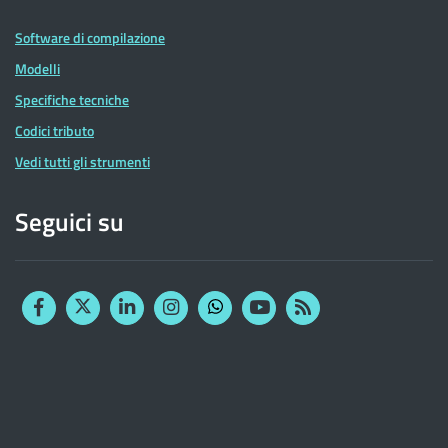
Software di compilazione
Modelli
Specifiche tecniche
Codici tributo
Vedi tutti gli strumenti
Seguici su
Facebook
Twitter
Linkedin
Instagram
YouTube
RSS
Whatsapp