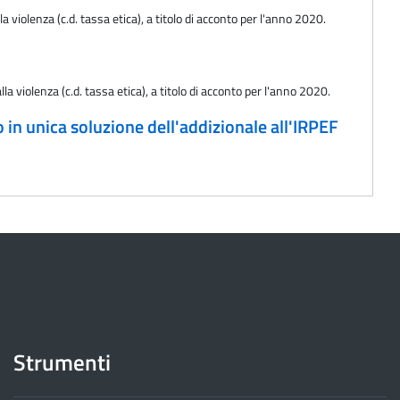
violenza (c.d. tassa etica), a titolo di acconto per l'anno 2020.
 violenza (c.d. tassa etica), a titolo di acconto per l'anno 2020.
o in unica soluzione dell'addizionale all'IRPEF
Strumenti