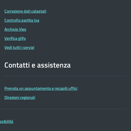
Correzione dati catastali
Controllo partita Iva
Archivio Vies
Verifica glifo
Vedi tutti i servizi
Contatti e assistenza
Prenota un appuntamento e recapiti uffici
Direzioni regionali
ssibilità