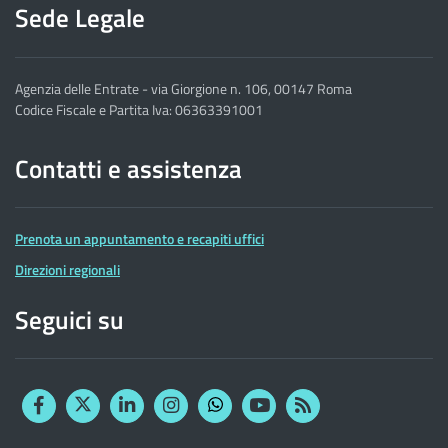
Sede Legale
Agenzia delle Entrate - via Giorgione n. 106, 00147 Roma
Codice Fiscale e Partita Iva: 06363391001
Contatti e assistenza
Prenota un appuntamento e recapiti uffici
Direzioni regionali
Seguici su
Facebook
Twitter
Linkedin
Instagram
YouTube
RSS
Whatsapp