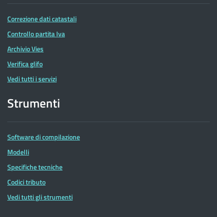
Correzione dati catastali
Controllo partita Iva
Archivio Vies
Verifica glifo
Vedi tutti i servizi
Strumenti
Software di compilazione
Modelli
Specifiche tecniche
Codici tributo
Vedi tutti gli strumenti