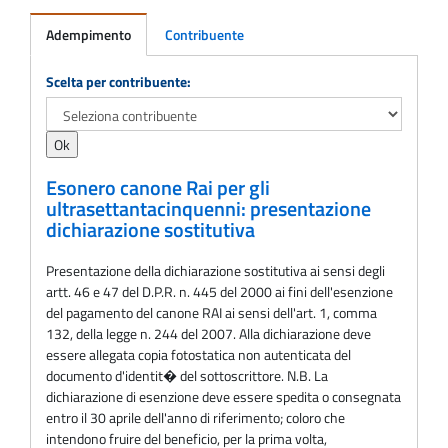
Adempimento
Contribuente
Adempimento
Scelta per contribuente:
Esonero canone Rai per gli
ultrasettantacinquenni: presentazione
dichiarazione sostitutiva
Presentazione della dichiarazione sostitutiva ai sensi degli
artt. 46 e 47 del D.P.R. n. 445 del 2000 ai fini dell'esenzione
del pagamento del canone RAI ai sensi dell'art. 1, comma
132, della legge n. 244 del 2007. Alla dichiarazione deve
essere allegata copia fotostatica non autenticata del
documento d'identit� del sottoscrittore. N.B. La
dichiarazione di esenzione deve essere spedita o consegnata
entro il 30 aprile dell'anno di riferimento; coloro che
intendono fruire del beneficio, per la prima volta,