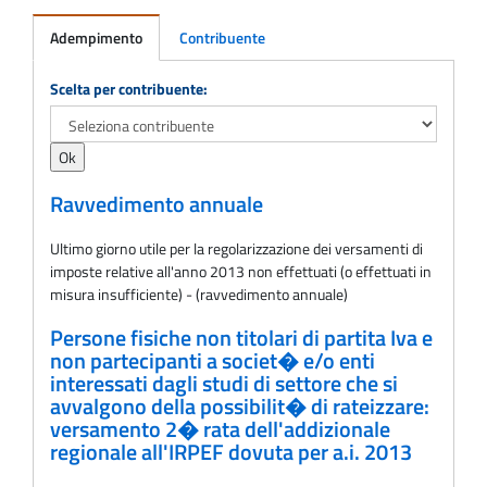
Adempimento
Contribuente
Adempimento
Scelta per contribuente:
Ravvedimento annuale
Ultimo giorno utile per la regolarizzazione dei versamenti di
imposte relative all'anno 2013 non effettuati (o effettuati in
misura insufficiente) - (ravvedimento annuale)
Persone fisiche non titolari di partita Iva e
non partecipanti a societ� e/o enti
interessati dagli studi di settore che si
avvalgono della possibilit� di rateizzare:
versamento 2� rata dell'addizionale
regionale all'IRPEF dovuta per a.i. 2013