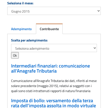
Seleziona il mese:
Adempimento
Contribuente
Adempimento
Scelta per adempimento:
Intermediari finanziari: comunicazione
all'Anagrafe Tributaria
Comunicazione all'Anagrafe Tributaria dei dati, riferiti al mese
solare precedente (maggio 2015), relativi ai soggetti con i
quali sono stati intrattenuti rapporti di natura finanziaria
Imposta di bollo: versamento della terza
rata dell'imposta assolta in modo virtuale