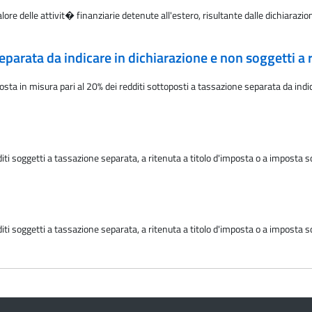
re delle attivit� finanziarie detenute all'estero, risultante dalle dichiarazion
eparata da indicare in dichiarazione e non soggetti a r
ta in misura pari al 20% dei redditi sottoposti a tassazione separata da indic
ti soggetti a tassazione separata, a ritenuta a titolo d'imposta o a imposta s
ti soggetti a tassazione separata, a ritenuta a titolo d'imposta o a imposta s