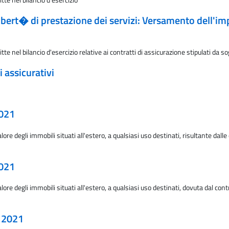
libert� di prestazione dei servizi: Versamento dell'im
 nel bilancio d'esercizio relative ai contratti di assicurazione stipulati da sogg
 assicurativi
2021
e degli immobili situati all'estero, a qualsiasi uso destinati, risultante dalle 
2021
re degli immobili situati all'estero, a qualsiasi uso destinati, dovuta dal cont
o 2021