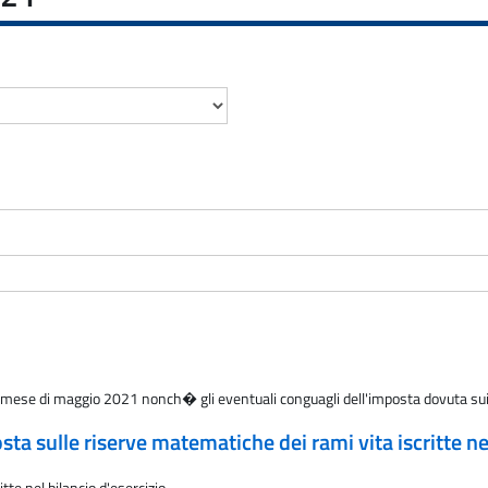
 mese di maggio 2021 nonch� gli eventuali conguagli dell'imposta dovuta sui 
a sulle riserve matematiche dei rami vita iscritte nel
te nel bilancio d'esercizio