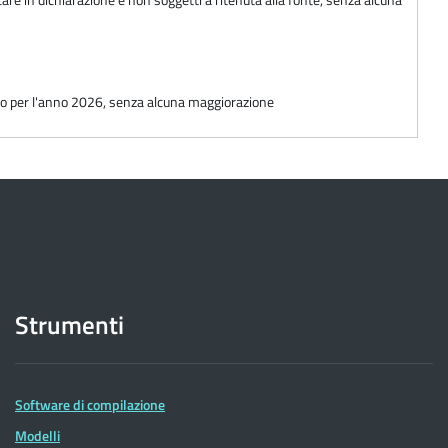
conto per l'anno 2026, senza alcuna maggiorazione
Strumenti
Software di compilazione
Modelli