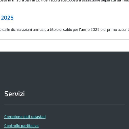
o 2025
e dalle dichiarazioni annuali, a titolo di saldo per l'anno 2025 e di primo ac
Servizi
Correzione dati catastali
Controllo partita Iva