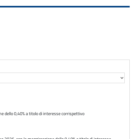
 dello 0,40% a titolo di interesse corrispettivo
no 2026, con la maggiorazione dello 0,40% a titolo di interesse