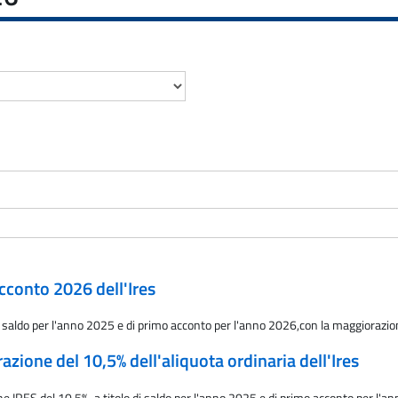
cconto 2026 dell'Ires
di saldo per l'anno 2025 e di primo acconto per l'anno 2026,con la maggiorazione
ione del 10,5% dell'aliquota ordinaria dell'Ires
 IRES del 10,5%, a titolo di saldo per l'anno 2025 e di primo acconto per l'an