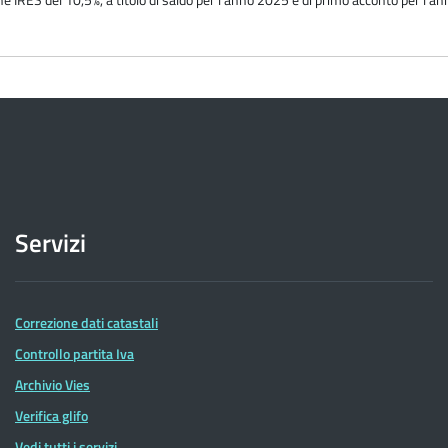
Servizi
Correzione dati catastali
Controllo partita Iva
Archivio Vies
Verifica glifo
Vedi tutti i servizi