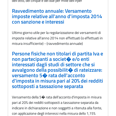
dell'otto, del cinque e del due per mille dell'Irpef
Ravvedimento annuale: Versamento
imposte relative all'anno d'imposta 2014
con sanzione e interessi
Ultimo giorno utile per la regolarizzazione dei versamenti di
imposte relative all'anno 2014 non effettuati (o effettuati in
misura insufficiente) - (ravvedimento annuale)
Persone fisiche non titolari di partita Iva e
non partecipanti a societ� e/o enti
interessati dagli studi di settore che si
avvalgono della possibilit� di rateizzare:
versamento 5� rata dell'acconto
d'imposta in misura pari al 20% dei redditi
sottoposti a tassazione separata
Versamento della 5� rata dell'acconto d'imposta in misura
pari al 20% dei redditi sottoposti a tassazione separata da
indicare in dichiarazione e non soggetti a ritenuta alla fonte,
con applicazione degli interessi nella misura dello 1,15%