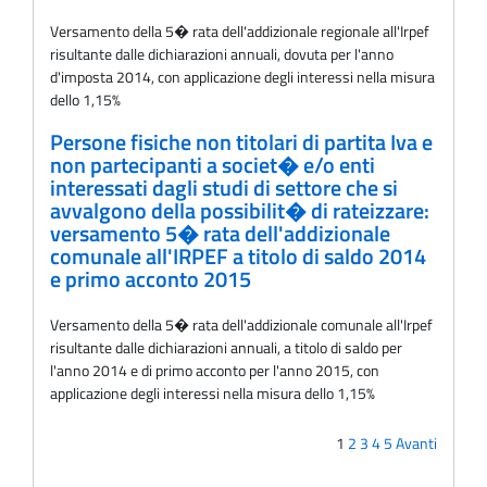
Versamento della 5� rata dell'addizionale regionale all'Irpef
risultante dalle dichiarazioni annuali, dovuta per l'anno
d'imposta 2014, con applicazione degli interessi nella misura
dello 1,15%
Persone fisiche non titolari di partita Iva e
non partecipanti a societ� e/o enti
interessati dagli studi di settore che si
avvalgono della possibilit� di rateizzare:
versamento 5� rata dell'addizionale
comunale all'IRPEF a titolo di saldo 2014
e primo acconto 2015
Versamento della 5� rata dell'addizionale comunale all'Irpef
risultante dalle dichiarazioni annuali, a titolo di saldo per
l'anno 2014 e di primo acconto per l'anno 2015, con
applicazione degli interessi nella misura dello 1,15%
1
2
3
4
5
Avanti