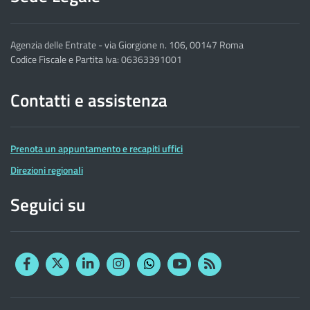
Agenzia delle Entrate - via Giorgione n. 106, 00147 Roma
Codice Fiscale e Partita Iva: 06363391001
Contatti e assistenza
Prenota un appuntamento e recapiti uffici
Direzioni regionali
Seguici su
Facebook
Twitter
Linkedin
Instagram
YouTube
RSS
Whatsapp