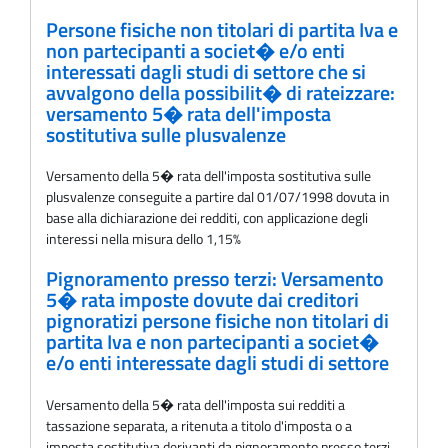
Persone fisiche non titolari di partita Iva e
non partecipanti a societ� e/o enti
interessati dagli studi di settore che si
avvalgono della possibilit� di rateizzare:
versamento 5� rata dell'imposta
sostitutiva sulle plusvalenze
Versamento della 5� rata dell'imposta sostitutiva sulle
plusvalenze conseguite a partire dal 01/07/1998 dovuta in
base alla dichiarazione dei redditi, con applicazione degli
interessi nella misura dello 1,15%
Pignoramento presso terzi: Versamento
5� rata imposte dovute dai creditori
pignoratizi persone fisiche non titolari di
partita Iva e non partecipanti a societ�
e/o enti interessate dagli studi di settore
Versamento della 5� rata dell'imposta sui redditi a
tassazione separata, a ritenuta a titolo d'imposta o a
imposta sostitutiva derivanti da pignoramento presso terzi