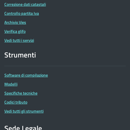
Correzione dati catastali
Controllo partita Iva
Archivio Vies
Verifica glifo
Vedi tutti i servizi
Strumenti
Software di compilazione
Modelli
Specifiche tecniche
Codici tributo
Vedi tutti gli strumenti
Sede Legale