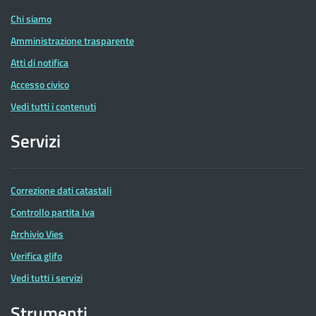
Chi siamo
Amministrazione trasparente
Atti di notifica
Accesso civico
Vedi tutti i contenuti
Servizi
Correzione dati catastali
Controllo partita Iva
Archivio Vies
Verifica glifo
Vedi tutti i servizi
Strumenti