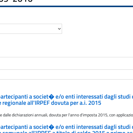
 partecipanti a societ� e/o enti interessati dagli studi
 regionale all'IRPEF dovuta per a.i. 2015
te dalle dichiarazioni annuali, dovuta per l'anno d'imposta 2015, con applicazio
 partecipanti a societ� e/o enti interessati dagli studi