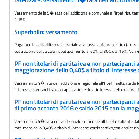
rateizzare: versamento 5� rata dell'addizional
Versamento della 5� rata dell'addizionale comunale all'Irpef risultante
1,15%
Superbollo: versamento
Pagamento dell'addizionale erariale alla tassa automobilistica (c.d. sup
costruzione del veicolo rispettivamente al 60%, al 30% e al 15%. Non 
PF non titolari di partita iva e non partecipanti
maggiorazione dello 0,40% a titolo di interesse 
Versamento 4�rata dell'addizionale regionale all'Irpef risultante dal
interesse corrispettivo,con applicazione degli interessi nella misura 
PF non titolari di partita iva e non partecipanti
di primo acconto 2016 e saldo 2015 con la maggi
Versamento 4� rata dell'addizionale comunale all'Irpef risultante dal
rateizzare dello 0,40% a titolo di interesse corrispettivo,con applicazi