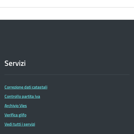
Servizi
Correzione dati catastali
Controllo partita Iva
Archivio Vies
Verifica glifo
Vedi tutti i servizi