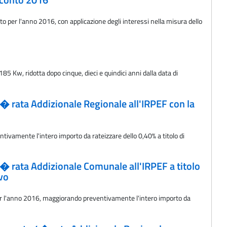
acconto 2016
to per l'anno 2016, con applicazione degli interessi nella misura dello
185 Kw, ridotta dopo cinque, dieci e quindici anni dalla data di
 4� rata Addizionale Regionale all'IRPEF con la
tivamente l'intero importo da rateizzare dello 0,40% a titolo di
o 4� rata Addizionale Comunale all'IRPEF a titolo
ivo
o per l'anno 2016, maggiorando preventivamente l'intero importo da