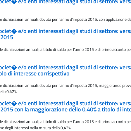
 societ� e/o enti interessati dagli studi di settore: 
le dichiarazioni annuali, dovuta per l'anno d'imposta 2015, con applicazione de
 societ� e/o enti interessati dagli studi di settore:
o 2015
 dichiarazioni annuali, a titolo di saldo per l'anno 2015 e di primo acconto pe
 societ� e/o enti interessati dagli studi di settore: 
olo di interesse corrispettivo
le dichiarazioni annuali, dovuta per l'anno d'imposta 2015, maggiorando preven
dello 0,42%
 societ� e/o enti interessati dagli studi di settore:
 2015 con la maggiorazione dello 0,40% a titolo di int
le dichiarazioni annuali, a titolo di saldo per l'anno 2015 e di primo accont
one degli interessi nella misura dello 0,42%