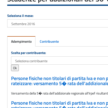
Seleziona il mese:
Adempimento
Contribuente
Adempimento
Scelta per contribuente:
Persone fisiche non titolari di partita Iva e non
rateizzare: versamento 5� rata dell'addizionale
Versamento della 5� rata dell'addizionale regionale all'Irpef risultan
Persone fisiche non titolari di partita Iva e non