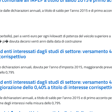
e comunale all'IRPEF a titolo di saldo 2015 e primo 
 dalle dichiarazioni annuali, a titolo di saldo per l'anno 2015 e di primo accon
erbollo), pari a venti euro per ogni kilowatt di potenza del veicolo superiore a 
� pi� dovuta decorsi venti anni dalla data di costruzione
 ad enti interessati dagli studi di settore: versamento
corrispettivo
le dichiarazioni annuali, dovuta per l'anno d'imposta 2015, maggiorando preven
dello 0,79%
 ad enti interessati dagli studi di settore: versament
orazione dello 0,40% a titolo di interesse corrispett
le dichiarazioni annuali, a titolo di saldo per l'anno 2015 e di primo accont
one degli interessi nella misura dello 0,79%