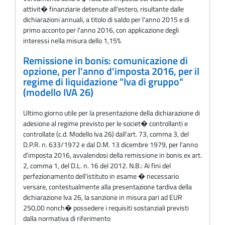
attivit� finanziarie detenute all'estero, risultante dalle
dichiarazioni annuali, a titolo di saldo per l'anno 2015 e di
primo acconto per l'anno 2016, con applicazione degli
interessi nella misura dello 1,15%
Remissione in bonis: comunicazione di
opzione, per l'anno d'imposta 2016, per il
regime di liquidazione "Iva di gruppo"
(modello IVA 26)
Ultimo giorno utile per la presentazione della dichiarazione di
adesione al regime previsto per le societ� controllanti e
controllate (c.d. Modello Iva 26) dall'art. 73, comma 3, del
D.P.R. n. 633/1972 e dal D.M. 13 dicembre 1979, per l'anno
d'imposta 2016, avvalendosi della remissione in bonis ex art.
2, comma 1, del D.L. n. 16 del 2012. N.B.: Ai fini del
perfezionamento dell'istituto in esame � necessario
versare, contestualmente alla presentazione tardiva della
dichiarazione Iva 26, la sanzione in misura pari ad EUR
250,00 nonch� possedere i requisiti sostanziali previsti
dalla normativa di riferimento