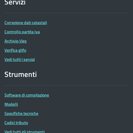
Servizi
Correzione dati catastali
Controllo partita Iva
Archivio Vies
Verifica glifo
Vedi tutti i servizi
Strumenti
Software di compilazione
Modelli
Specifiche tecniche
Codici tributo
Vedi tutti gli strumenti