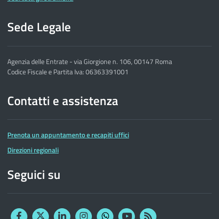
Sede Legale
Agenzia delle Entrate - via Giorgione n. 106, 00147 Roma
Codice Fiscale e Partita Iva: 06363391001
Contatti e assistenza
Prenota un appuntamento e recapiti uffici
Direzioni regionali
Seguici su
Facebook
Twitter
Linkedin
Instagram
YouTube
RSS