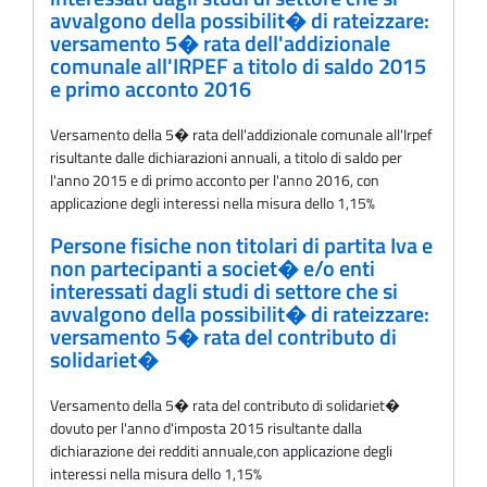
avvalgono della possibilit� di rateizzare:
versamento 5� rata dell'addizionale
comunale all'IRPEF a titolo di saldo 2015
e primo acconto 2016
Versamento della 5� rata dell'addizionale comunale all'Irpef
risultante dalle dichiarazioni annuali, a titolo di saldo per
l'anno 2015 e di primo acconto per l'anno 2016, con
applicazione degli interessi nella misura dello 1,15%
Persone fisiche non titolari di partita Iva e
non partecipanti a societ� e/o enti
interessati dagli studi di settore che si
avvalgono della possibilit� di rateizzare:
versamento 5� rata del contributo di
solidariet�
Versamento della 5� rata del contributo di solidariet�
dovuto per l'anno d'imposta 2015 risultante dalla
dichiarazione dei redditi annuale,con applicazione degli
interessi nella misura dello 1,15%