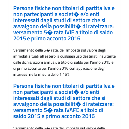
Persone fisiche non titolari di partita Iva e
non partecipanti a societ� e/o enti
interessati dagli studi di settore che si
avvalgono della possibilit� di rateizzare:
versamento 5� rata IVIE a titolo di saldo
2015 e primo acconto 2016
Versamento della 5� rata, dell'Imposta sul valore degli
immobili situati all'estero, a qualsiasi uso destinati, risultante
dalle dichiarazioni annuali, a titolo di saldo per l'anno 2015 e
di primo acconto per l'anno 2016 con applicazione degli
interessi nella misura dello 1,15%
Persone fisiche non titolari di partita Iva e
non partecipanti a societ� e/o enti
interessati dagli studi di settore che si
avvalgono della possibilit� di rateizzare:
versamento 5� rata IVAFE a titolo di
saldo 2015 e primo acconto 2016
Versamento della 5� rata dell'Imposta sul valore delle