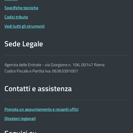
Specifiche tecniche
Codici tributo
Vedi tutti gli strumenti
Sede Legale
Agenzia delle Entrate - via Giorgione n. 106, 00147 Roma
Codice Fiscale e Partita Iva: 06363391001
Contatti e assistenza
Prenota un appuntamento e recapiti uffici
Direzioni regionali