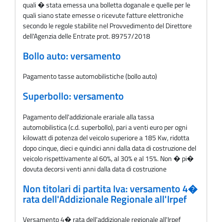
quali � stata emessa una bolletta doganale e quelle per le
quali siano state emesse o ricevute fatture elettroniche
secondo le regole stabilite nel Provvedimento del Direttore
dell'Agenzia delle Entrate prot. 89757/2018
Bollo auto: versamento
Pagamento tasse automobilistiche (bollo auto)
Superbollo: versamento
Pagamento dell'addizionale erariale alla tassa
automobilistica (c.d. superbollo), pari a venti euro per ogni
kilowatt di potenza del veicolo superiore a 185 Kw, ridotta
dopo cinque, dieci e quindici anni dalla data di costruzione del
veicolo rispettivamente al 60%, al 30% e al 15%. Non � pi�
dovuta decorsi venti anni dalla data di costruzione
Non titolari di partita Iva: versamento 4�
rata dell'Addizionale Regionale all'Irpef
Versamento 4� rata dell'addizionale regionale all'Irpef