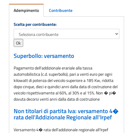
Adempimento
Contribuente
Adempimento
Scelta per contribuente:
Superbollo: versamento
Pagamento dell'addizionale erariale alla tassa
automobilistica (c.d. superbollo), pari a venti euro per ogni
kilowatt di potenza del veicolo superiore a 185 Kw, ridotta
dopo cinque, dieci e quindici anni dalla data di costruzione del
veicolo rispettivamente al 60%, al 30% e al 15%. Non � pi�
dovuta decorsi venti anni dalla data di costruzione
Non titolari di partita Iva: versamento 4�
rata dell'Addizionale Regionale all'Irpef
Versamento 4� rata dell'addizionale regionale all'Irpef