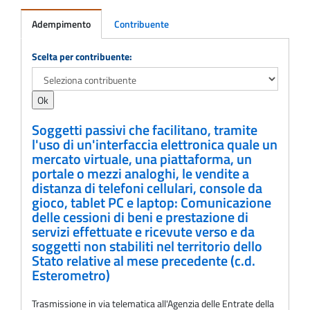
Adempimento
Contribuente
Adempimento
Scelta per contribuente:
Soggetti passivi che facilitano, tramite
l'uso di un'interfaccia elettronica quale un
mercato virtuale, una piattaforma, un
portale o mezzi analoghi, le vendite a
distanza di telefoni cellulari, console da
gioco, tablet PC e laptop: Comunicazione
delle cessioni di beni e prestazione di
servizi effettuate e ricevute verso e da
soggetti non stabiliti nel territorio dello
Stato relative al mese precedente (c.d.
Esterometro)
Trasmissione in via telematica all'Agenzia delle Entrate della