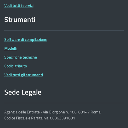
Vedi tutti i servizi
Strumenti
Software di compilazione
Modelli
Specifiche tecniche
Codici tributo
Vedi tutti gli strumenti
Sede Legale
Agenzia delle Entrate - via Giorgione n. 106, 00147 Roma
Codice Fiscale e Partita Iva: 06363391001