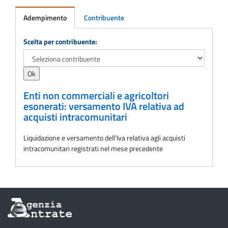
Adempimento
Contribuente
Adempimento
Scelta per contribuente:
Enti non commerciali e agricoltori
esonerati: versamento IVA relativa ad
acquisti intracomunitari
Liquidazione e versamento dell'Iva relativa agli acquisti
intracomunitari registrati nel mese precedente
Informazioni
sul
sito